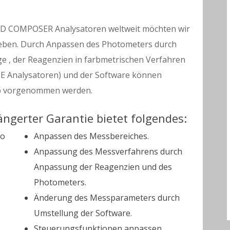
LD COMPOSER Analysatoren weltweit möchten wir
geben. Durch Anpassen des Photometers durch
e , der Reagenzien in farbmetrischen Verfahren
SE Analysatoren) und der Software können
eb vorgenommen werden.
ngerter Garantie bietet folgendes:
ro
Anpassen des Messbereiches.
Anpassung des Messverfahrens durch
Anpassung der Reagenzien und des
Photometers.
Änderung des Messparameters durch
Umstellung der Software.
Steuerungsfunktionen anpassen.