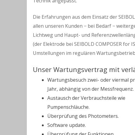
Technik angepasst.
Die Erfahrungen aus dem Einsatz der SEIBO
allen unseren Kunden − bei Bedarf − weiter
Lichtweg und Haupt- und Referenzwellenläng
(der Elektrode bei SEIBOLD COMPOSER for I
Umstellungen im regulären Wartungsbetri
Unser Wartungsvertrag mit verlä
Wartungsbesuch zwei- oder viermal p
Jahr, abhängig von der Messfrequenz.
Austausch der Verbrauchsteile wie
Pumpenschläuche.
Überprüfung des Photometers.
Software update.
Überprüfung der Funktionen.