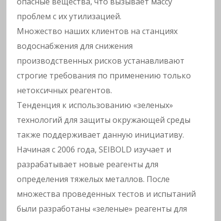
w
опасные вещества, что вызывает массу
проблем с их утилизацией.
a
Множество наших клиентов на станциях
t
водоснабжения для снижения
производственных рисков устанавливают
e
строгие требования по применению только
нетоксичных реагентов.
r
Тенденция к использованию «зеленых»
технологий для защиты окружающей среды
также поддерживает данную инициативу.
Начиная с 2006 года, SEIBOLD изучает и
разрабатывает новые реагенты для
определения тяжелых металлов. После
множества проведенных тестов и испытаний
были разработаны «зеленые» реагенты для