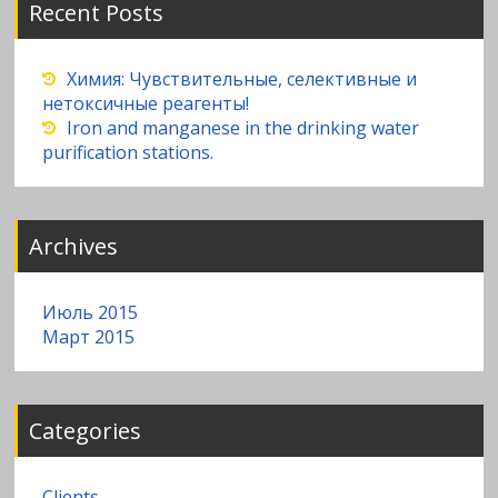
Recent Posts
Химия: Чувствительные, селективные и
нетоксичные реагенты!
Iron and manganese in the drinking water
purification stations.
Archives
Июль 2015
Март 2015
Categories
Clients