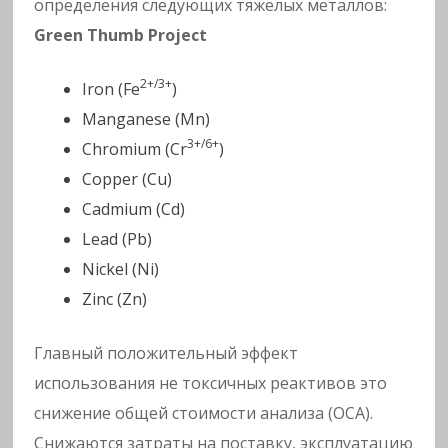
определения следующих тяжелых металлов:
Green Thumb Project
2+/3+
Iron (Fe
)
Manganese (Mn)
3+/6+
Chromium (Cr
)
Copper (Cu)
Cadmium (Cd)
Lead (Pb)
Nickel (Ni)
Zinc (Zn)
Главный положительный эффект
использования не токсичных реактивов это
снижение общей стоимости анализа (ОСА).
Снижаются затраты на поставку, эксплуатацию